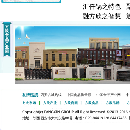
汇仟锅之特色 聚
融方欣之智慧 通
西安古城热线
中国食品质量报
中国食品产业网
中