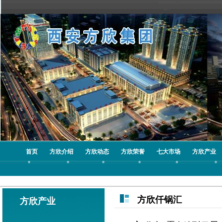
首页
方欣介绍
方欣动态
方欣荣誉
七大市场
方欣产业
方欣仟锅汇
方欣产业